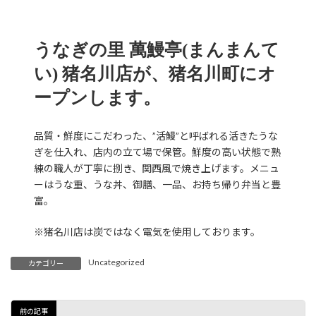
うなぎの里 萬鰻亭(まんまんて
い) 猪名川店が、猪名川町にオ
ープンします。
品質・鮮度にこだわった、”活鰻”と呼ばれる活きたうな
ぎを仕入れ、店内の立て場で保管。鮮度の高い状態で熟
練の職人が丁寧に捌き、関西風で焼き上げます。メニュ
ーはうな重、うな丼、御膳、一品、お持ち帰り弁当と豊
富。
※猪名川店は炭ではなく電気を使用しております。
Uncategorized
カテゴリー
前の記事