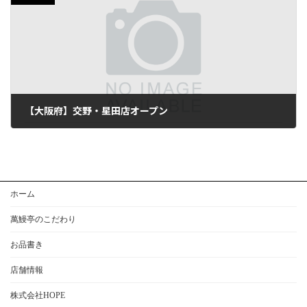
【大阪府】交野・星田店オープン
2026年3月6日
ホーム
萬鰻亭のこだわり
お品書き
店舗情報
株式会社HOPE